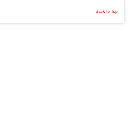
Back to Top