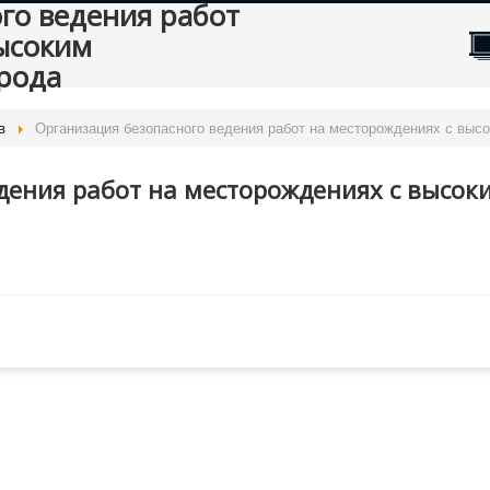
го ведения работ
ысоким
рода
в
Организация безопасного ведения работ на месторождениях с вы
дения работ на месторождениях с высок