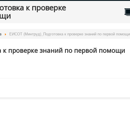
товка к проверке
ощи
в
ЕИСОТ (Минтруд)_Подготовка к проверке знаний по первой помощи
 к проверке знаний по первой помощи