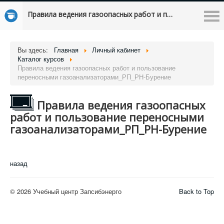
Правила ведения газоопасных работ и пользование переносными газоанализаторами_РП_РН-Бурение
Вы здесь:
Главная
Личный кабинет
Каталог курсов
Правила ведения газоопасных работ и пользование
переносными газоанализаторами_РП_РН-Бурение
Правила ведения газоопасных
работ и пользование переносными
газоанализаторами_РП_РН-Бурение
назад
© 2026 Учебный центр Запсибэнерго
Back to Top