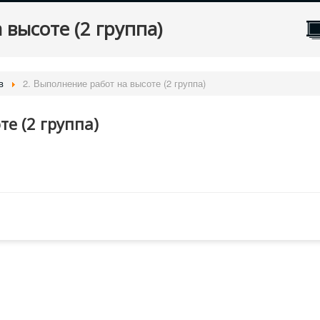
 высоте (2 группа)
в
2. Выполнение работ на высоте (2 группа)
е (2 группа)